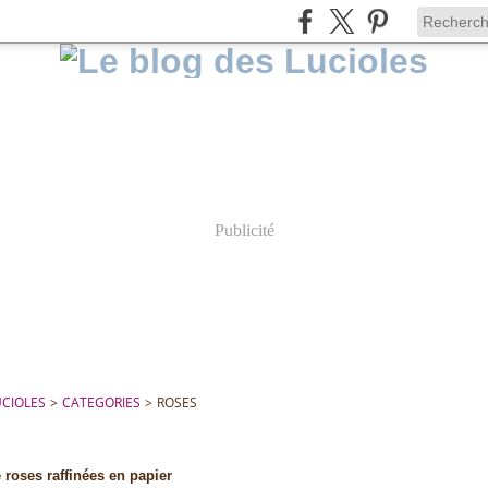
Publicité
UCIOLES
>
CATEGORIES
>
ROSES
roses raffinées en papier