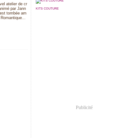
el atelier de cr
 animé par Jann
KITS COUTURE
ui est tombée am
. Romantique...
Publicité